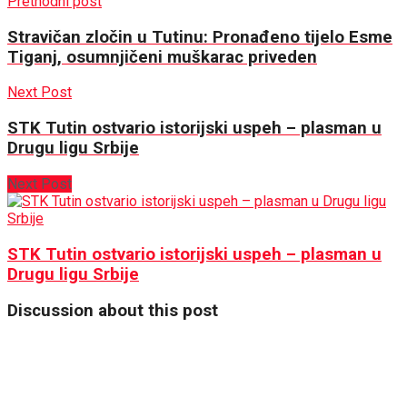
Prethodni post
Stravičan zločin u Tutinu: Pronađeno tijelo Esme
Tiganj, osumnjičeni muškarac priveden
Next Post
STK Tutin ostvario istorijski uspeh – plasman u
Drugu ligu Srbije
Next Post
STK Tutin ostvario istorijski uspeh – plasman u
Drugu ligu Srbije
Discussion about this post