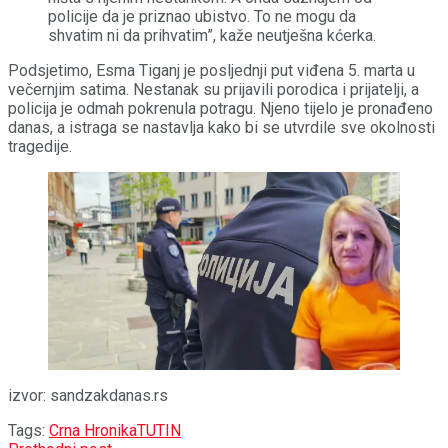
policije da je priznao ubistvo. To ne mogu da
shvatim ni da prihvatim”, kaže neutješna kćerka.
Podsjetimo, Esma Tiganj je posljednji put viđena 5. marta u
večernjim satima. Nestanak su prijavili porodica i prijatelji, a
policija je odmah pokrenula potragu. Njeno tijelo je pronađeno
danas, a istraga se nastavlja kako bi se utvrdile sve okolnosti
tragedije.
izvor: sandzakdanas.rs
Tags:
Crna Hronika
TUTIN