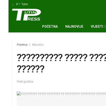
9
Tutin
°C
POČETNA
NAJNOVIJE
VIJESTI
Početna
Aktuelno
?????????? ????? ???
??????
Pre6 godina