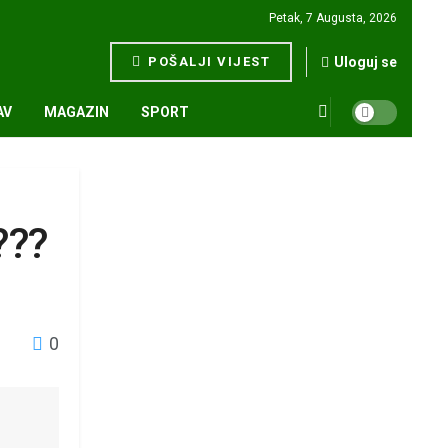
Petak, 7 Augusta, 2026
POŠALJI VIJEST
Uloguj se
AV
MAGAZIN
SPORT
???
0