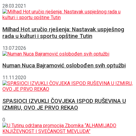
28.03.2021
Milhad Hot uručio rješenja: Nastavak uspješnog
rada u kulturi i sportu opštine Tutin
13.07.2026
Numan Nuca Bajramović oslobođen svih optužbi
11.11.2020
SPASIOCI IZVUKLI ČOVJEKA ISPOD RUŠEVINA U
IZMIRU, OVO JE PRVO REKAO
0