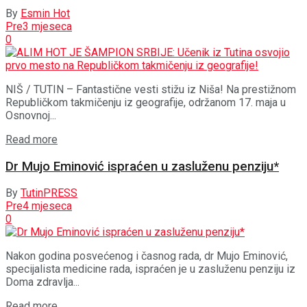
By
Esmin Hot
Pre3 mjeseca
0
NIŠ / TUTIN – Fantastične vesti stižu iz Niša! Na prestižnom
Republičkom takmičenju iz geografije, održanom 17. maja u
Osnovnoj...
Details
Read more
Dr Mujo Eminović ispraćen u zasluženu penziju*
By
TutinPRESS
Pre4 mjeseca
0
Nakon godina posvećenog i časnog rada, dr Mujo Eminović,
specijalista medicine rada, ispraćen je u zasluženu penziju iz
Doma zdravlja...
Details
Read more