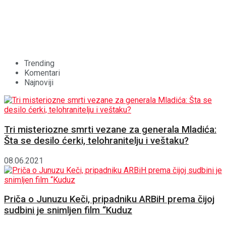
Trending
Komentari
Najnoviji
Tri misteriozne smrti vezane za generala Mladića:
Šta se desilo ćerki, telohranitelju i veštaku?
08.06.2021
Priča o Junuzu Keči, pripadniku ARBiH prema čijoj
sudbini je snimljen film “Kuduz