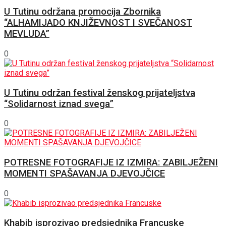
U Tutinu održana promocija Zbornika
“ALHAMIJADO KNJIŽEVNOST I SVEČANOST
MEVLUDA”
0
U Tutinu održan festival ženskog prijateljstva
“Solidarnost iznad svega”
0
POTRESNE FOTOGRAFIJE IZ IZMIRA: ZABILJEŽENI
MOMENTI SPAŠAVANJA DJEVOJČICE
0
Khabib isprozivao predsjednika Francuske