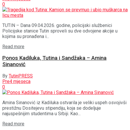
0
TUTIN – Dana 09.04.2026. godine, policijski službenici
Policijske stanice Tutin sproveli su dve odvojene akcije u
kojima su pronađena i...
Details
Read more
Ponos Kadiluka, Tutina i Sandžaka – Amina
Sinanović
By
TutinPRESS
Pre4 mjeseca
0
Amina Sinanović iz Kadiluka ostvarila je veliki uspeh osvojivši
prestižnu Dositejevu stipendiju, koja se dodeljuje
najuspešnijim studentima u Srbiji. Kao...
Details
Read more