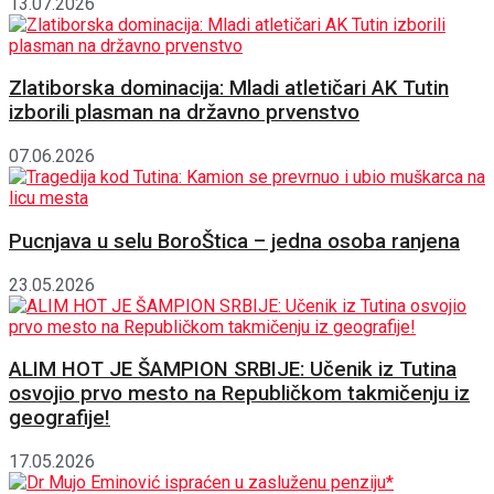
13.07.2026
Zlatiborska dominacija: Mladi atletičari AK Tutin
izborili plasman na državno prvenstvo
07.06.2026
Pucnjava u selu BoroŠtica – jedna osoba ranjena
23.05.2026
ALIM HOT JE ŠAMPION SRBIJE: Učenik iz Tutina
osvojio prvo mesto na Republičkom takmičenju iz
geografije!
17.05.2026