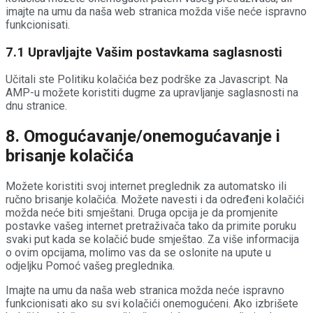
imajte na umu da naša web stranica možda više neće ispravno
funkcionisati.
7.1 Upravljajte Vašim postavkama saglasnosti
Učitali ste Politiku kolačića bez podrške za Javascript. Na
AMP-u možete koristiti dugme za upravljanje saglasnosti na
dnu stranice.
8. Omogućavanje/onemogućavanje i
brisanje kolačića
Možete koristiti svoj internet preglednik za automatsko ili
ručno brisanje kolačića. Možete navesti i da određeni kolačići
možda neće biti smještani. Druga opcija je da promjenite
postavke vašeg internet pretraživača tako da primite poruku
svaki put kada se kolačić bude smještao. Za više informacija
o ovim opcijama, molimo vas da se oslonite na upute u
odjeljku Pomoć vašeg preglednika.
Imajte na umu da naša web stranica možda neće ispravno
funkcionisati ako su svi kolačići onemogućeni. Ako izbrišete