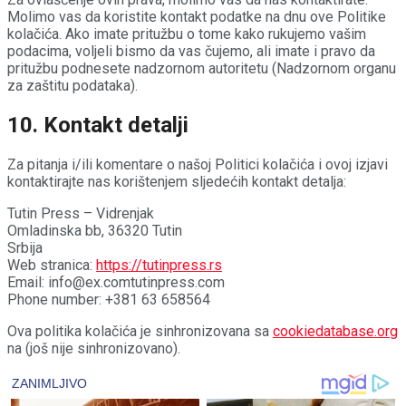
Molimo vas da koristite kontakt podatke na dnu ove Politike
kolačića. Ako imate pritužbu o tome kako rukujemo vašim
podacima, voljeli bismo da vas čujemo, ali imate i pravo da
pritužbu podnesete nadzornom autoritetu (Nadzornom organu
za zaštitu podataka).
10. Kontakt detalji
Za pitanja i/ili komentare o našoj Politici kolačića i ovoj izjavi
kontaktirajte nas korištenjem sljedećih kontakt detalja:
Tutin Press – Vidrenjak
Omladinska bb, 36320 Tutin
Srbija
Web stranica:
https://tutinpress.rs
Email:
info@
ex.com
tutinpress.com
Phone number: +381 63 658564
Ova politika kolačića je sinhronizovana sa
cookiedatabase.org
na (još nije sinhronizovano).