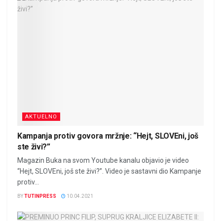
AKTUELNO
Kampanja protiv govora mržnje: “Hejt, SLOVEni, još
ste živi?”
Magazin Buka na svom Youtube kanalu objavio je video
“Hejt, SLOVEni, još ste živi?”. Video je sastavni dio Kampanje
protiv...
BY
TUTINPRESS
10.04.2021