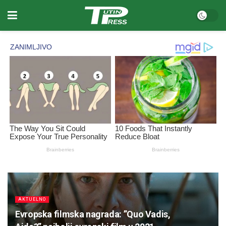
AKTUELNO
Evropska filmska nagrada: ”Quo Vadis,