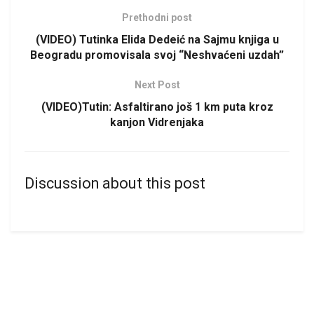
Prethodni post
(VIDEO) Tutinka Elida Dedeić na Sajmu knjiga u
Beogradu promovisala svoj “Neshvaćeni uzdah”
Next Post
(VIDEO)Tutin: Asfaltirano još 1 km puta kroz
kanjon Vidrenjaka
Discussion about this post