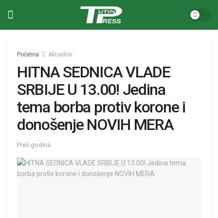
Početna
Aktuelno
HITNA SEDNICA VLADE
SRBIJE U 13.00! Jedina
tema borba protiv korone i
donošenje NOVIH MERA
Pre6 godina