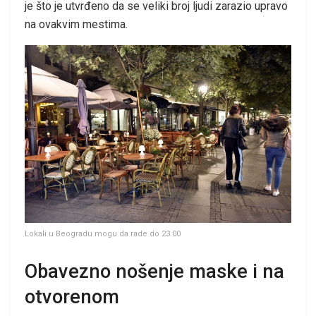
je što je utvrđeno da se veliki broj ljudi zarazio upravo
na ovakvim mestima.
Lokali u Beogradu mogu da rade do 23.00
Obavezno nošenje maske i na
otvorenom