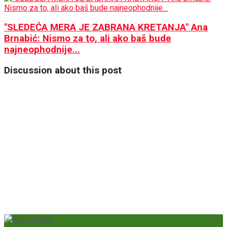
"SLEDEĆA MERA JE ZABRANA KRETANJA" Ana
Brnabić: Nismo za to, ali ako baš bude
najneophodnije...
Discussion about this post