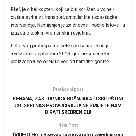
Riječ je o helikopteru koji će biti korišten u vojne i
civilne svrhe za transport, ambulantne i spasilačke
intervencije. Namijenjen je za dnevne i noćne letove i u
izuzetno teškim vremenskim uvjetima.
Let prvog prototipa tog helikoptera uspješno je
realiziran u septembru 2018. godine, a serijska
proizvodnja se očekuje već od naredne godine.
Prethodni post
KENANA, ZASTUPNICA BOŠNJAKA U SKUPŠTINI
CG: SRBI NAS PROVOCIRAJU! NE SMIJETE NAM
DIRATI SREBRENICU!
Next Post
(VIDEO) Hot i Biševac razgovarali o zajedničkom