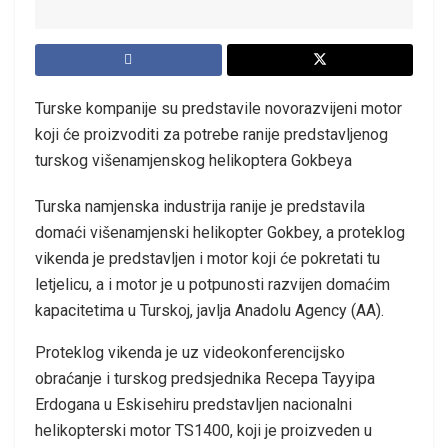
Turske kompanije su predstavile novorazvijeni motor
koji će proizvoditi za potrebe ranije predstavljenog
turskog višenamjenskog helikoptera Gokbeya
Turska namjenska industrija ranije je predstavila
domaći višenamjenski helikopter Gokbey, a proteklog
vikenda je predstavljen i motor koji će pokretati tu
letjelicu, a i motor je u potpunosti razvijen domaćim
kapacitetima u Turskoj, javlja Anadolu Agency (AA).
Proteklog vikenda je uz videokonferencijsko​​​​​​​
obraćanje i turskog predsjednika Recepa Tayyipa
Erdogana u Eskisehiru predstavljen nacionalni
helikopterski motor TS1400, koji je proizveden u