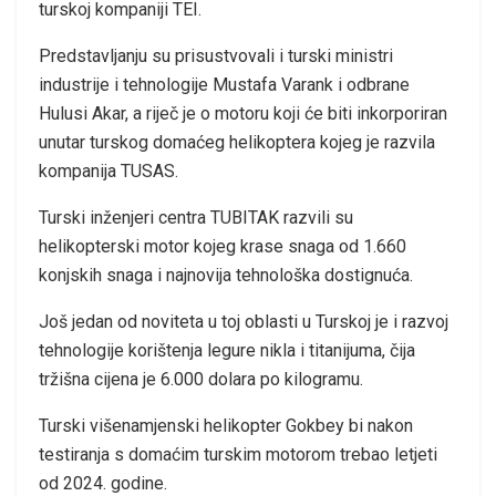
turskoj kompaniji TEI.
Predstavljanju su prisustvovali i turski ministri
industrije i tehnologije Mustafa Varank i odbrane
Hulusi Akar, a riječ je o motoru koji će biti inkorporiran
unutar turskog domaćeg helikoptera kojeg je razvila
kompanija TUSAS.
Turski inženjeri centra TUBITAK razvili su
helikopterski motor kojeg krase snaga od 1.660
konjskih snaga i najnovija tehnološka dostignuća.
Još jedan od noviteta u toj oblasti u Turskoj je i razvoj
tehnologije korištenja legure nikla i titanijuma, čija
tržišna cijena je 6.000 dolara po kilogramu.
Turski višenamjenski helikopter Gokbey bi nakon
testiranja s domaćim turskim motorom trebao letjeti
od 2024. godine.