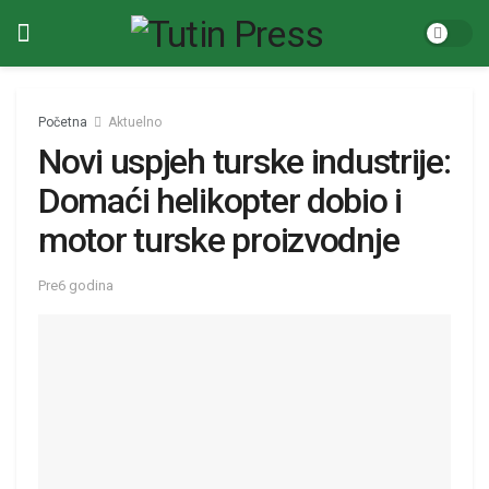
Početna
Aktuelno
Novi uspjeh turske industrije:
Domaći helikopter dobio i
motor turske proizvodnje
Pre6 godina