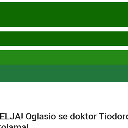
! Oglasio se doktor Tiodorov
kolama!