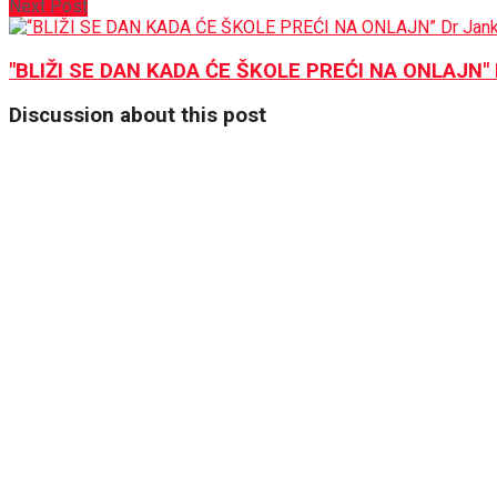
Next Post
"BLIŽI SE DAN KADA ĆE ŠKOLE PREĆI NA ONLAJN" Dr
Discussion about this post