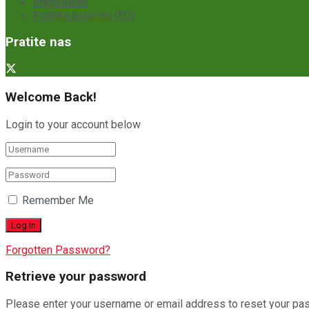
Impressum
Politika kolačića (EU)
Pratite nas
Welcome Back!
Login to your account below
Remember Me
Forgotten Password?
Retrieve your password
Please enter your username or email address to reset your pa