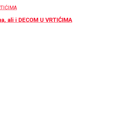
ma, ali i DECOM U VRTIĆIMA