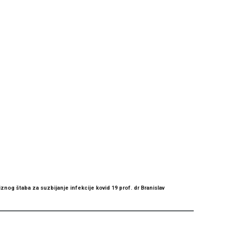
nog štaba za suzbijanje infekcije kovid 19 prof. dr Branislav