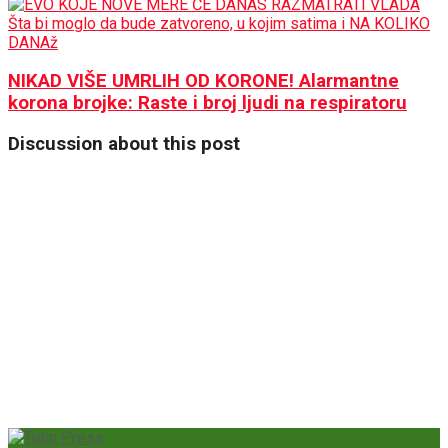
NIKAD VIŠE UMRLIH OD KORONE! Alarmantne
korona brojke: Raste i broj ljudi na respiratoru
Discussion about this post