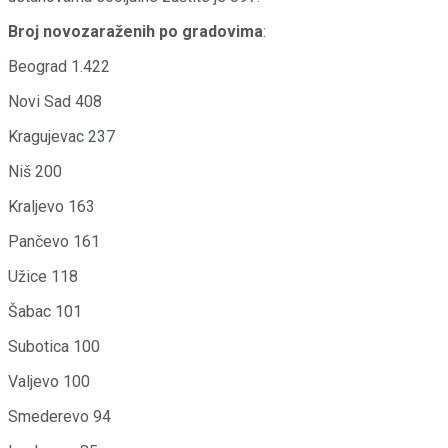
Broj novozaraženih po gradovima
:
Beograd 1.422
Novi Sad 408
Kragujevac 237
Niš 200
Kraljevo 163
Pančevo 161
Užice 118
Šabac 101
Subotica 100
Valjevo 100
Smederevo 94