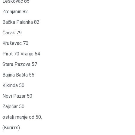
Leskovac 85
Zrenjanin 82
Bačka Palanka 82
Čačak 79
Kruševac 70
Pirot 70 Vranje 64
Stara Pazova 57
Bajina Bašta 55
Kikinda 50
Novi Pazar 50
Zaječar 50
ostali manje od 50.
(Kurir.rs)