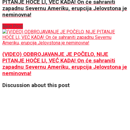
PITANJE HOĆE LI, VEĆ KADA! On će sahraniti
zapadnu Severnu Ameriku, erupcija Jelovstona je
neminovna!
Next Post
(VIDEO) ODBROJAVANJE JE POČELO, NIJE
PITANJE HOĆE LI, VEĆ KADA! On će sahraniti
zapadnu Severnu Ameriku, erupcija Jelovstona je
neminovna!
Discussion about this post