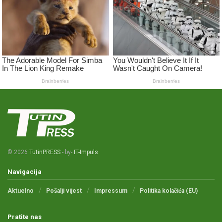
© 2026
TutinPRESS
- by-
IT-Impuls
Navigacija
Aktuelno
Pošalji vijest
Impressum
Politika kolačića (EU)
Pratite nas