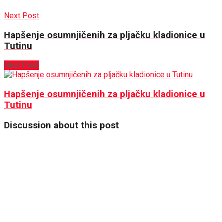
Next Post
Hapšenje osumnjičenih za pljačku kladionice u
Tutinu
Next Post
Hapšenje osumnjičenih za pljačku kladionice u
Tutinu
Discussion about this post