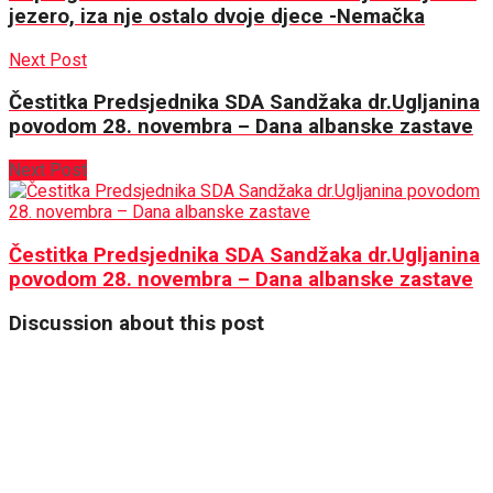
jezero, iza nje ostalo dvoje djece -Nemačka
Next Post
Čestitka Predsjednika SDA Sandžaka dr.Ugljanina
povodom 28. novembra – Dana albanske zastave
Next Post
Čestitka Predsjednika SDA Sandžaka dr.Ugljanina
povodom 28. novembra – Dana albanske zastave
Discussion about this post