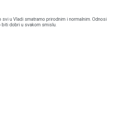
što svi u Vladi smatramo prirodnim i normalnim. Odnosi
o biti dobri u svakom smislu.