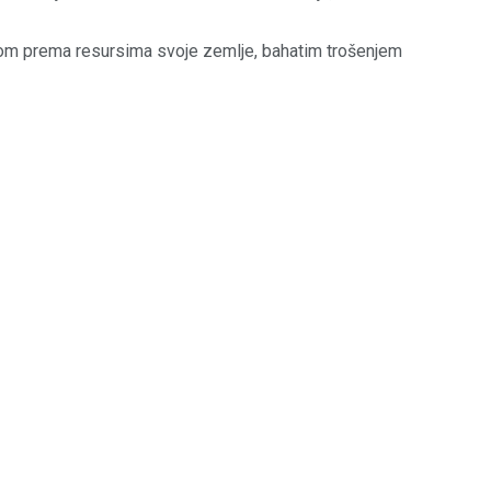
som prema resursima svoje zemlje, bahatim trošenjem