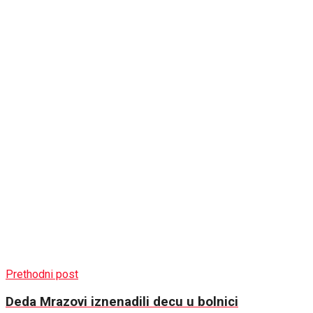
Prethodni post
Deda Mrazovi iznenadili decu u bolnici