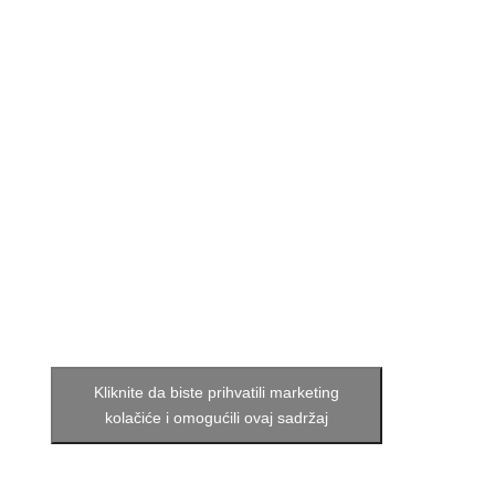
Kliknite da biste prihvatili marketing
kolačiće i omogućili ovaj sadržaj