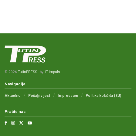
© 2026
TutinPRESS
- by-
IT-Impuls
Navigacija
Aktuelno
Pošalji vijest
Impressum
Politika kolačića (EU)
Pratite nas