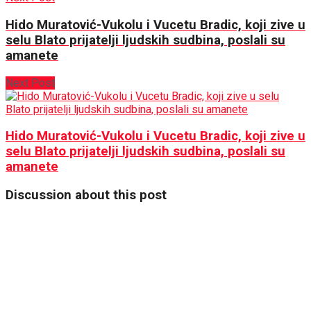
Hido Muratović-Vukolu i Vucetu Bradic, koji zive u
selu Blato prijatelji ljudskih sudbina, poslali su
amanete
Next Post
Hido Muratović-Vukolu i Vucetu Bradic, koji zive u
selu Blato prijatelji ljudskih sudbina, poslali su
amanete
Discussion about this post