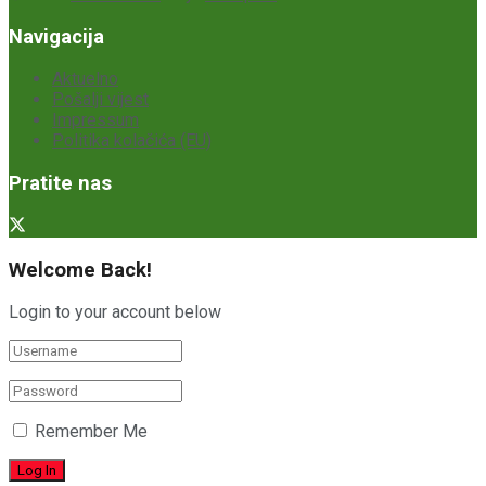
Navigacija
Aktuelno
Pošalji vijest
Impressum
Politika kolačića (EU)
Pratite nas
Welcome Back!
Login to your account below
Remember Me