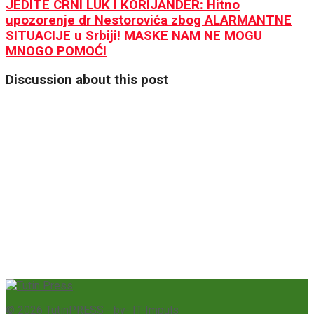
JEDITE CRNI LUK I KORIJANDER: Hitno
upozorenje dr Nestorovića zbog ALARMANTNE
SITUACIJE u Srbiji! MASKE NAM NE MOGU
MNOGO POMOĆI
Discussion about this post
© 2026
TutinPRESS
- by-
IT-Impuls