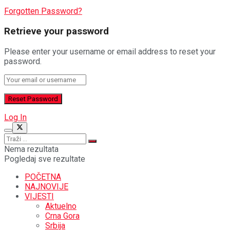
Forgotten Password?
Retrieve your password
Please enter your username or email address to reset your
password.
Log In
Nema rezultata
Pogledaj sve rezultate
POČETNA
NAJNOVIJE
VIJESTI
Aktuelno
Crna Gora
Srbija