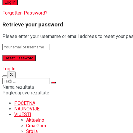
Forgotten Password?
Retrieve your password
Please enter your username or email address to reset your pa
Log In
Nema rezultata
Pogledaj sve rezultate
POČETNA
NAJNOVIJE
VIJESTI
Aktuelno
Crna Gora
Srbija