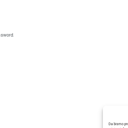
ssword.
Da bismo pru