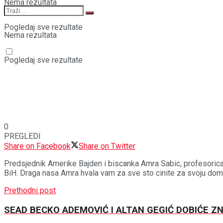
Nema rezultata
Pogledaj sve rezultate
Nema rezultata
Pogledaj sve rezultate
0
PREGLEDI
Share on Facebook
Share on Twitter
Predsjednik Amerike Bajden i biscanka Amra Sabic, profesorica 
BiH. Draga nasa Amra hvala vam za sve sto cinite za svoju dom
Prethodni post
SEAD BECKO ADEMOVIĆ I ALTAN GEGIĆ DOBIĆE Z