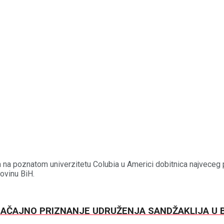
na poznatom univerzitetu Colubia u Americi dobitnica najveceg pri
ovinu BiH.
NAČAJNO PRIZNANJE UDRUŽENJA SANDŽAKLIJA U BI