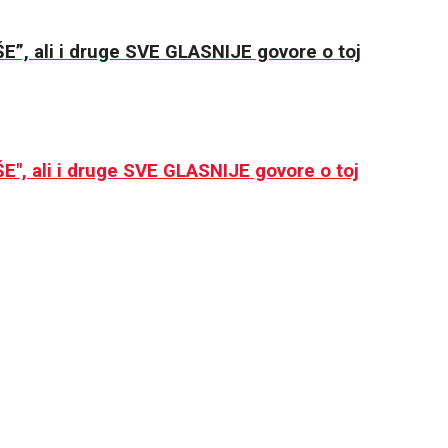
”, ali i druge SVE GLASNIJE govore o toj
E", ali i druge SVE GLASNIJE govore o toj