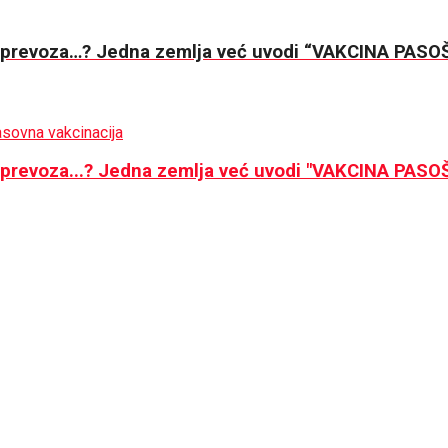
 prevoza…? Jedna zemlja već uvodi “VAKCINA PASOŠE
prevoza...? Jedna zemlja već uvodi "VAKCINA PASOŠ