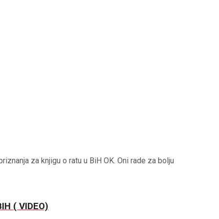
znanja za knjigu o ratu u BiH OK. Oni rade za bolju
H ( VIDEO)