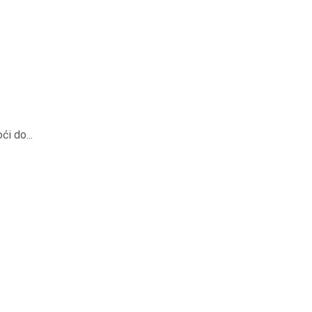
i do...