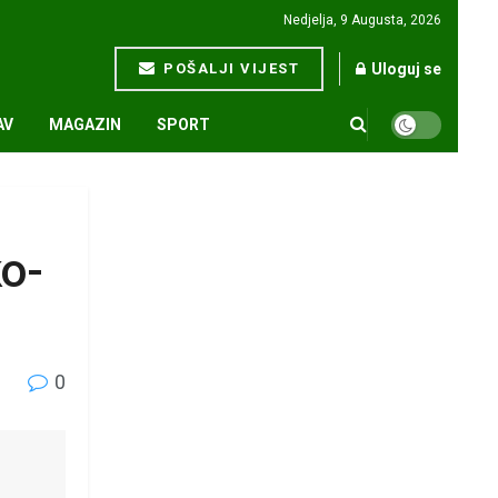
Nedjelja, 9 Augusta, 2026
POŠALJI VIJEST
Uloguj se
AV
MAGAZIN
SPORT
ko-
0