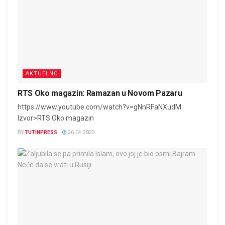
AKTUELNO
RTS Oko magazin: Ramazan u Novom Pazaru
https://www.youtube.com/watch?v=gNnRFaNXudM
Izvor>RTS Oko magazin
BY
TUTINPRESS
26.04.2023