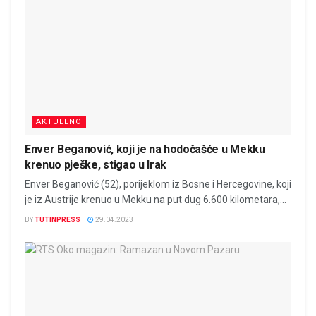
AKTUELNO
Enver Beganović, koji je na hodočašće u Mekku
krenuo pješke, stigao u Irak
Enver Beganović (52), porijeklom iz Bosne i Hercegovine, koji
je iz Austrije krenuo u Mekku na put dug 6.600 kilometara,...
BY
TUTINPRESS
29.04.2023