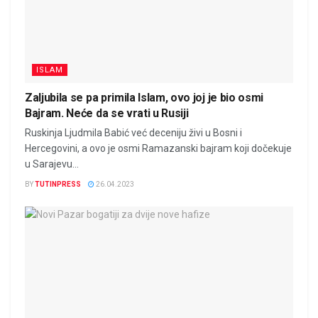
ISLAM
Zaljubila se pa primila Islam, ovo joj je bio osmi
Bajram. Neće da se vrati u Rusiji
Ruskinja Ljudmila Babić već deceniju živi u Bosni i
Hercegovini, a ovo je osmi Ramazanski bajram koji dočekuje
u Sarajevu...
BY
TUTINPRESS
26.04.2023