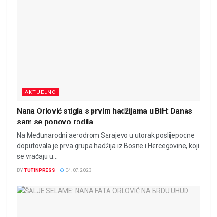
AKTUELNO
Nana Orlović stigla s prvim hadžijama u BiH: Danas
sam se ponovo rodila
Na Međunarodni aerodrom Sarajevo u utorak poslijepodne
doputovala je prva grupa hadžija iz Bosne i Hercegovine, koji
se vraćaju u...
BY
TUTINPRESS
04.07.2023