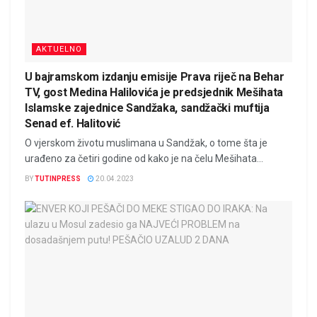
AKTUELNO
U bajramskom izdanju emisije Prava riječ na Behar
TV, gost Medina Halilovića je predsjednik Mešihata
Islamske zajednice Sandžaka, sandžački muftija
Senad ef. Halitović
O vjerskom životu muslimana u Sandžak, o tome šta je
urađeno za četiri godine od kako je na čelu Mešihata...
BY
TUTINPRESS
20.04.2023