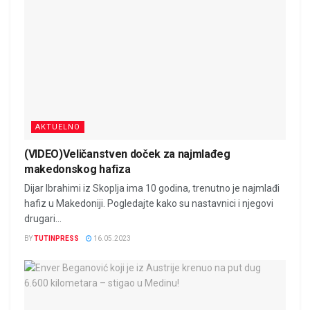
AKTUELNO
(VIDEO)Veličanstven doček za najmlađeg
makedonskog hafiza
Dijar Ibrahimi iz Skoplja ima 10 godina, trenutno je najmlađi
hafiz u Makedoniji. Pogledajte kako su nastavnici i njegovi
drugari...
BY
TUTINPRESS
16.05.2023