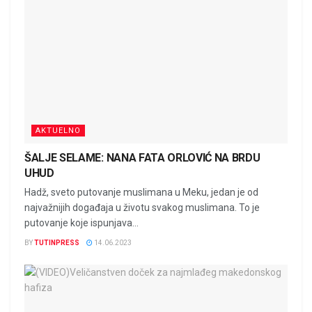
AKTUELNO
ŠALJE SELAME: NANA FATA ORLOVIĆ NA BRDU
UHUD
Hadž, sveto putovanje muslimana u Meku, jedan je od
najvažnijih događaja u životu svakog muslimana. To je
putovanje koje ispunjava...
BY
TUTINPRESS
14.06.2023