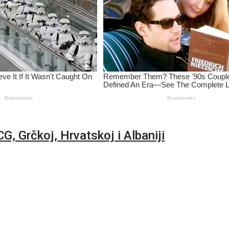
CG, Grčkoj, Hrvatskoj i Albaniji