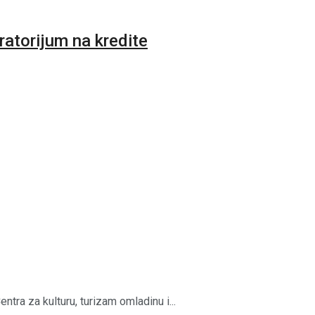
atorijum na kredite
ra za kulturu, turizam omladinu i...