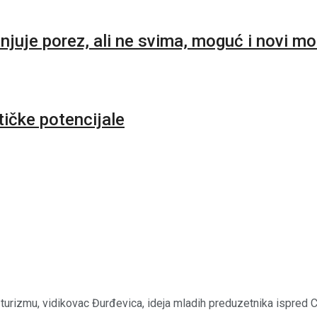
e porez, ali ne svima, moguć i novi mor
tičke potencijale
zmu, vidikovac Đurđevica, ideja mladih preduzetnika ispred Cent