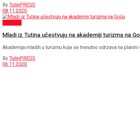
By
TutinPRESS
08.11.2020
Aktuelno
Mladi iz Tutina učestvuju na akademiji turizma na G
Akademija mladih u turizmu koja se trenutno odrzava na planini 
By
TutinPRESS
06.11.2020