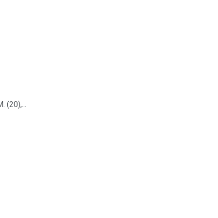
(20),...