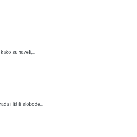
ako su naveli,...
a i lišili slobode...