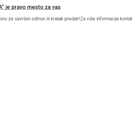
” je pravo mesto za vas
 za savršen odmor ili kratak predah!Za više informacija kontakti