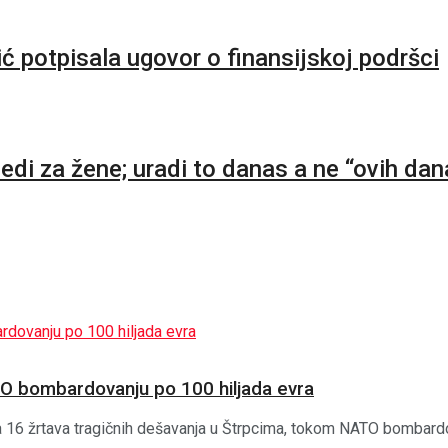
 potpisala ugovor o finansijskoj podršci
ledi za žene; uradi to danas a ne “ovih dan
O bombardovanju po 100 hiljada evra
16 žrtava tragičnih dešavanja u Štrpcima, tokom NATO bombardov