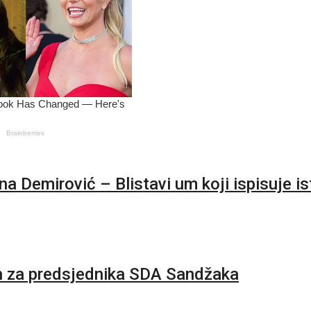
mirović – Blistavi um koji ispisuje ist
an za predsjednika SDA Sandžaka