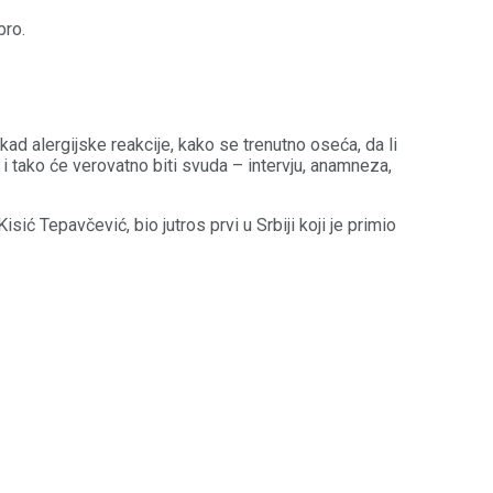
bro.
ad alergijske reakcije, kako se trenutno oseća, da li
 i tako će verovatno biti svuda – intervju, anamneza,
ić Tepavčević, bio jutros prvi u Srbiji koji je primio