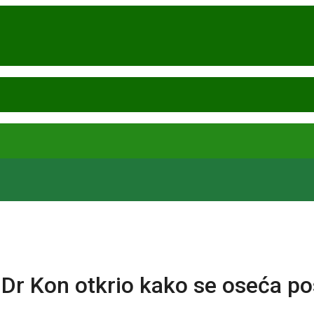
r Kon otkrio kako se oseća po