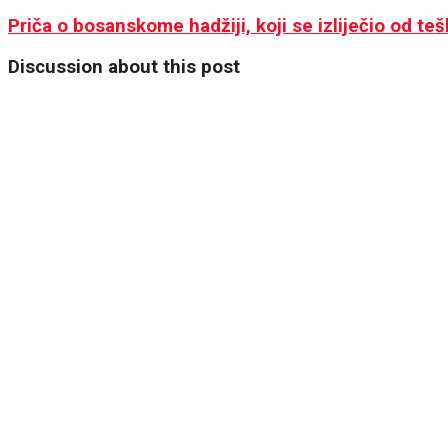
Priča o bosanskome hadžiji, koji se izliječio od te
Discussion about this post