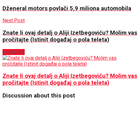
Dženeral motors povlači 5,9 miliona automobila
Next Post
Znate li ovaj detalj o Aliji Izetbegoviću? Molim vas
pročitajte (Istinit događaj o pola teleta)
Next Post
Znate li ovaj detalj o Aliji Izetbegoviću? Molim vas
pročitajte (Istinit događaj o pola teleta)
Discussion about this post