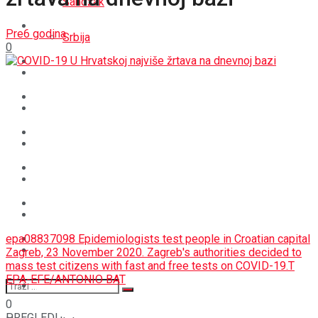
Sandžak
REGIJA
Pre6 godina
Srbija
0
SVIJET
REGIJA
BOŠNJACI
SVIJET
CRNA HRONIKA
BOŠNJACI
STAV
CRNA HRONIKA
MAGAZIN
STAV
epa08837098 Epidemiologists test people in Croatian capital
SPORT
MAGAZIN
Zagreb, 23 November 2020. Zagreb's authorities decided to
mass test citizens with fast and free tests on COVID-19.T
EPA-EFE/ANTONIO BAT
SPORT
0
PREGLEDI