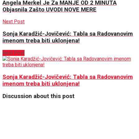
Angela Merkel Je Za MANJE OD 2 MINUTA
Objasnila Zašto UVODI NOVE MERE
Next Post
Sonja Karadžić-Jovičević: Tabla sa Radovanovim
imenom treba biti uklonjena!
Next Post
Sonja Karadžić-Jovičević: Tabla sa Radovanovim
imenom treba biti uklonjena!
Discussion about this post