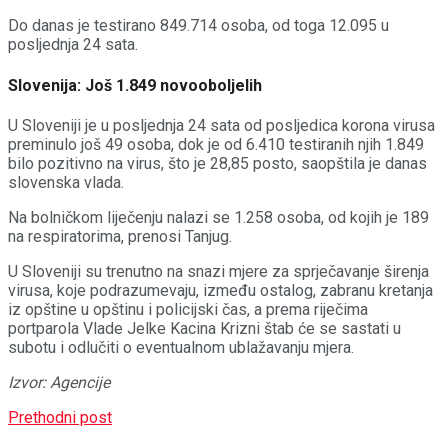
Do danas je testirano 849.714 osoba, od toga 12.095 u
posljednja 24 sata.
Slovenija: Još 1.849 novooboljelih
U Sloveniji je u posljednja 24 sata od posljedica korona virusa
preminulo još 49 osoba, dok je od 6.410 testiranih njih 1.849
bilo pozitivno na virus, što je 28,85 posto, saopštila je danas
slovenska vlada.
Na bolničkom liječenju nalazi se 1.258 osoba, od kojih je 189
na respiratorima, prenosi Tanjug.
U Sloveniji su trenutno na snazi mjere za sprječavanje širenja
virusa, koje podrazumevaju, između ostalog, zabranu kretanja
iz opštine u opštinu i policijski čas, a prema riječima
portparola Vlade Jelke Kacina Krizni štab će se sastati u
subotu i odlučiti o eventualnom ublažavanju mjera.
Izvor: Agencije
Prethodni post