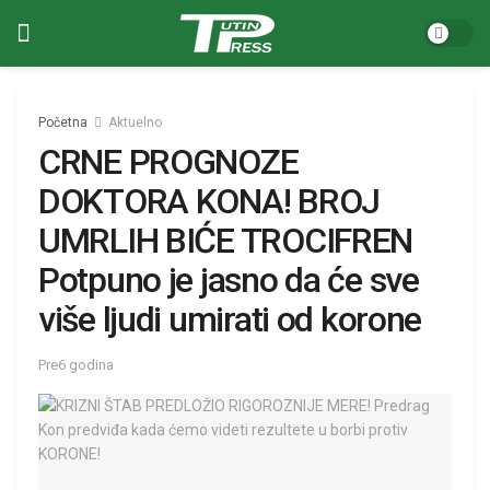
Početna
Aktuelno
CRNE PROGNOZE
DOKTORA KONA! BROJ
UMRLIH BIĆE TROCIFREN
Potpuno je jasno da će sve
više ljudi umirati od korone
Pre6 godina