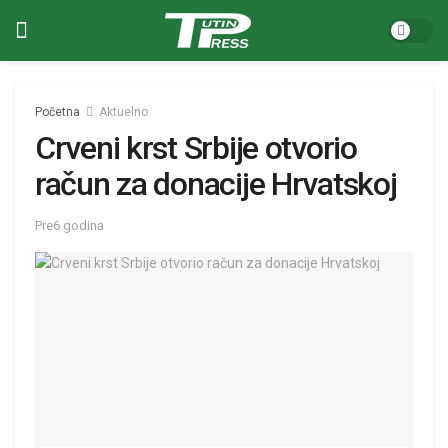
Početna
Aktuelno
Crveni krst Srbije otvorio
račun za donacije Hrvatskoj
Pre6 godina