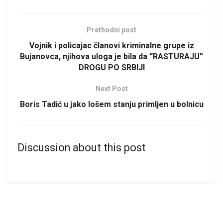
Prethodni post
Vojnik i policajac članovi kriminalne grupe iz
Bujanovca, njihova uloga je bila da “RASTURAJU”
DROGU PO SRBIJI
Next Post
Boris Tadić u jako lošem stanju primljen u bolnicu
Discussion about this post