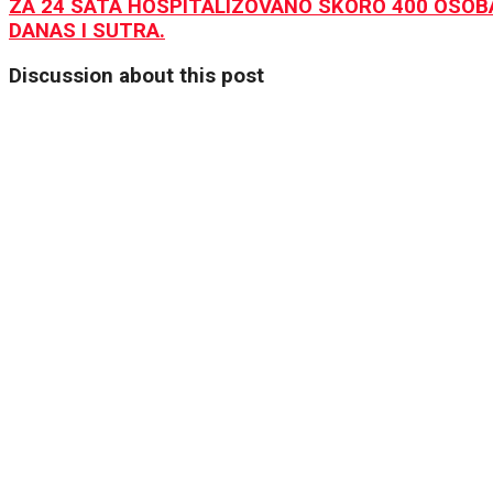
ZA 24 SATA HOSPITALIZOVANO SKORO 400 OSOBA!
DANAS I SUTRA.
Discussion about this post