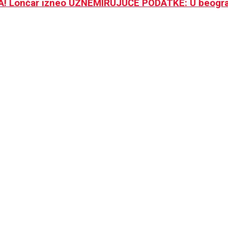
 Lončar izneo UZNEMIRUJUĆE PODATKE: U beogra