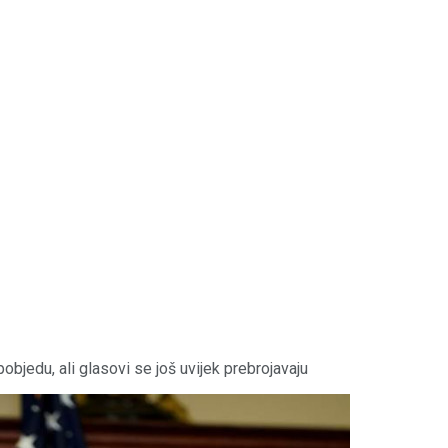
bjedu, ali glasovi se još uvijek prebrojavaju