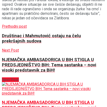
ispred. Ovakve situacije se sve češće dešavuju, objekti ili ne
rade ili rade ograničeno i onda se organizuju žurke ‘na crno’ i
apartmani su praktično demolirani, često se dešavaju tuče”,
rekao je jedan od očevidaca sa Zlatibora.
Prethodni post
Društinac i Mahmutović ostaju na čelu
prekršajnih sudova
Next Post
NJEMAČKA AMBASADORICA U BIH STIGLA U
PREDSJEDNIŠTVO BIH: Tema sastanka – novi
visoki predstavnik za BiH!
Next Post
NJEMAČKA AMBASADORICA U BIH STIGLA U