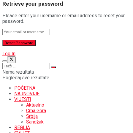
Retrieve your password
Please enter your username or email address to reset your
password.
Log In
Nema rezultata
Pogledaj sve rezultate
POČETNA
NAJNOVIJE
VIJESTI
Aktuelno
Crna Gora
Srbija
Sandžak
REGIJA