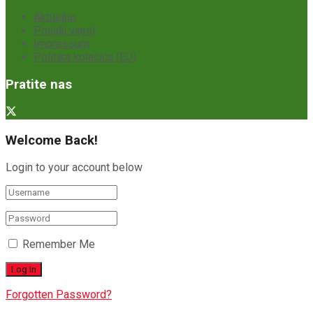
Aktuelno
Pošalji vijest
Impressum
Politika kolačića (EU)
Pratite nas
Welcome Back!
Login to your account below
Remember Me
Forgotten Password?