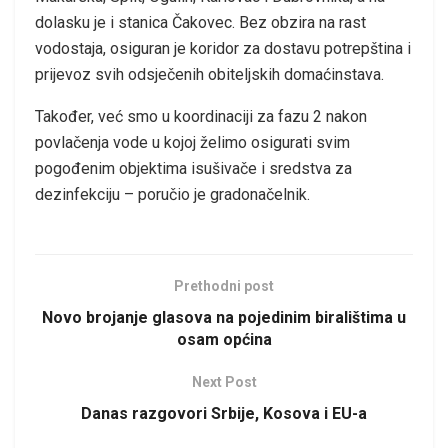
dolasku je i stanica Čakovec. Bez obzira na rast
vodostaja, osiguran je koridor za dostavu potrepština i
prijevoz svih odsječenih obiteljskih domaćinstava.
Također, već smo u koordinaciji za fazu 2 nakon
povlačenja vode u kojoj želimo osigurati svim
pogođenim objektima isušivače i sredstva za
dezinfekciju – poručio je gradonačelnik.
Prethodni post
Novo brojanje glasova na pojedinim biralištima u
osam općina
Next Post
Danas razgovori Srbije, Kosova i EU-a