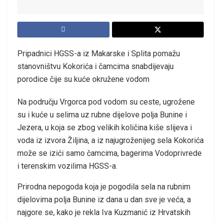
Pripadnici HGSS-a iz Makarske i Splita pomažu
stanovništvu Kokorića i čamcima snabdijevaju
porodice čije su kuće okružene vodom
Na području Vrgorca pod vodom su ceste, ugrožene
su i kuće u selima uz rubne dijelove polja Bunine i
Jezera, u koja se zbog velikih količina kiše slijeva i
voda iz izvora Žiljina, a iz najugroženijeg sela Kokorića
može se izići samo čamcima, bagerima Vodoprivrede
i terenskim vozilima HGSS-a.
Prirodna nepogoda koja je pogodila sela na rubnim
dijelovima polja Bunine iz dana u dan sve je veća, a
najgore se, kako je rekla Iva Kuzmanić iz Hrvatskih