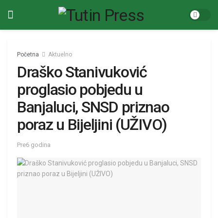
Početna
Aktuelno
Draško Stanivuković
proglasio pobjedu u
Banjaluci, SNSD priznao
poraz u Bijeljini (UŽIVO)
Pre6 godina