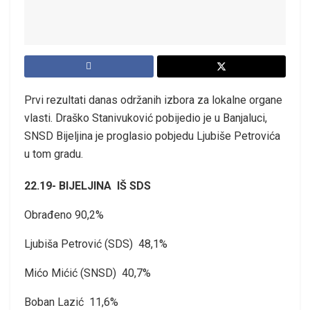
Prvi rezultati danas održanih izbora za lokalne organe
vlasti. Draško Stanivuković pobijedio je u Banjaluci,
SNSD Bijeljina je proglasio pobjedu Ljubiše Petrovića
u tom gradu.
22.19- BIJELJINA IŠ SDS
Obrađeno 90,2%
Ljubiša Petrović (SDS) 48,1%
Mićo Mićić (SNSD) 40,7%
Boban Lazić 11,6%