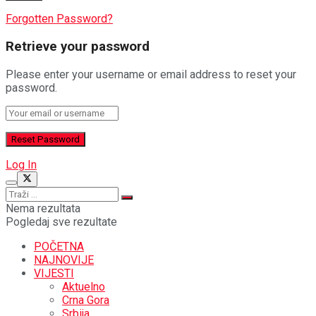
Forgotten Password?
Retrieve your password
Please enter your username or email address to reset your
password.
Log In
Nema rezultata
Pogledaj sve rezultate
POČETNA
NAJNOVIJE
VIJESTI
Aktuelno
Crna Gora
Srbija