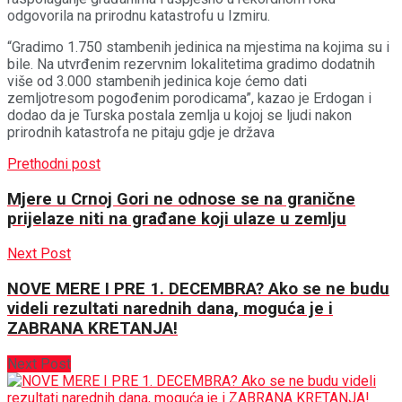
odgovorila na prirodnu katastrofu u Izmiru.
“Gradimo 1.750 stambenih jedinica na mjestima na kojima su i
bile. Na utvrđenim rezervnim lokalitetima gradimo dodatnih
više od 3.000 stambenih jedinica koje ćemo dati
zemljotresom pogođenim porodicama”, kazao je Erdogan i
dodao da je Turska postala zemlja u kojoj se ljudi nakon
prirodnih katastrofa ne pitaju gdje je država
Prethodni post
Mjere u Crnoj Gori ne odnose se na granične
prijelaze niti na građane koji ulaze u zemlju
Next Post
NOVE MERE I PRE 1. DECEMBRA? Ako se ne budu
videli rezultati narednih dana, moguća je i
ZABRANA KRETANJA!
Next Post