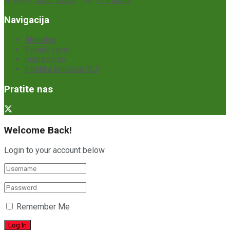
Navigacija
Aktuelno
Pošalji vijest
Impressum
Politika kolačića (EU)
Pratite nas
Welcome Back!
Login to your account below
Remember Me