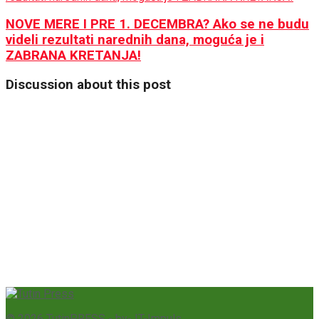
NOVE MERE I PRE 1. DECEMBRA? Ako se ne budu
videli rezultati narednih dana, moguća je i
ZABRANA KRETANJA!
Discussion about this post
© 2026
TutinPRESS
- by-
IT-Impuls