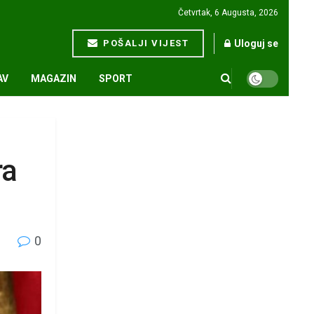
Četvrtak, 6 Augusta, 2026
POŠALJI VIJEST
Uloguj se
AV
MAGAZIN
SPORT
ra
0