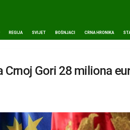
REGIJA
SVIJET
BOŠNJACI
CRNA HRONIKA
ST
a Crnoj Gori 28 miliona eu