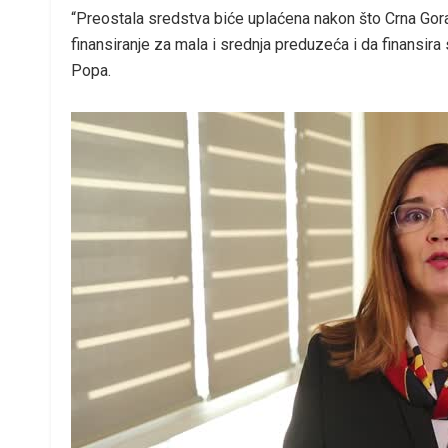
“Preostala sredstva biće uplaćena nakon što Crna Gora
finansiranje za mala i srednja preduzeća i da finansira 
Popa.