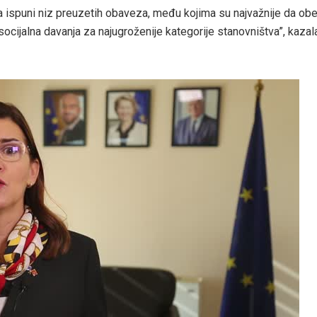
 ispuni niz preuzetih obaveza, među kojima su najvažnije da obe
socijalna davanja za najugroženije kategorije stanovništva”, kazala