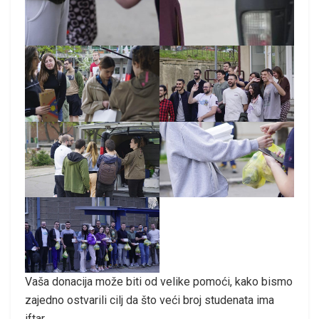
Vaša donacija može biti od velike pomoći, kako bismo
zajedno ostvarili cilj da što veći broj studenata ima
iftar.