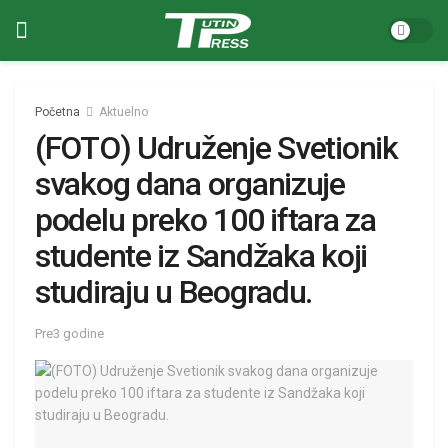
Početna
Aktuelno
(FOTO) Udruženje Svetionik
svakog dana organizuje
podelu preko 100 iftara za
studente iz Sandžaka koji
studiraju u Beogradu.
Pre3 godine