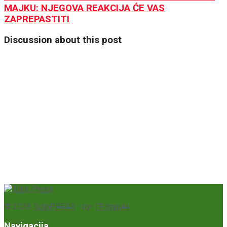
MAJKU: NJEGOVA REAKCIJA ĆE VAS
ZAPREPASTITI
Discussion about this post
© 2026
TutinPRESS
- by-
IT-Impuls
Navigacija