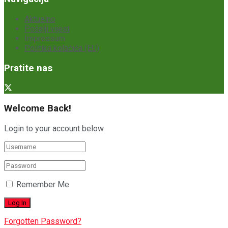
Aktuelno
Pošalji vijest
Impressum
Politika kolačića (EU)
Pratite nas
Welcome Back!
Login to your account below
Remember Me
Forgotten Password?