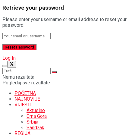
Retrieve your password
Please enter your username or email address to reset your
password.
Log In
Nema rezultata
Pogledaj sve rezultate
POČETNA
NAJNOVIJE
VIJESTI
Aktuelno
Crna Gora
Srbija
Sandžak
REGIJA