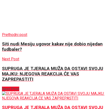
Prethodni post
Siti nudi Mesiju ugovor kakav nije dobio nijedan
fudbaler?
Next Post
SUPRUGA JE TJERALA MUŽA DA OSTAVI SVOJU
MAJKU: NJEGOVA REAKCIJA ĆE VAS
ZAPREPASTITI
Next Post
SUPRUGA JE TJERALA MUŽA DA OSTAVI SVOJU