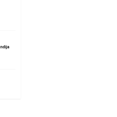
ndija