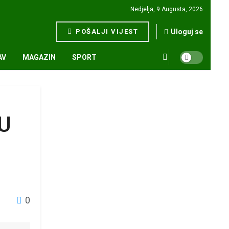
Nedjelja, 9 Augusta, 2026
POŠALJI VIJEST
Uloguj se
AV
MAGAZIN
SPORT
U
0