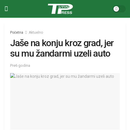
Početna
Aktuelno
Jaše na konju kroz grad, jer
su mu žandarmi uzeli auto
Pre6 godina