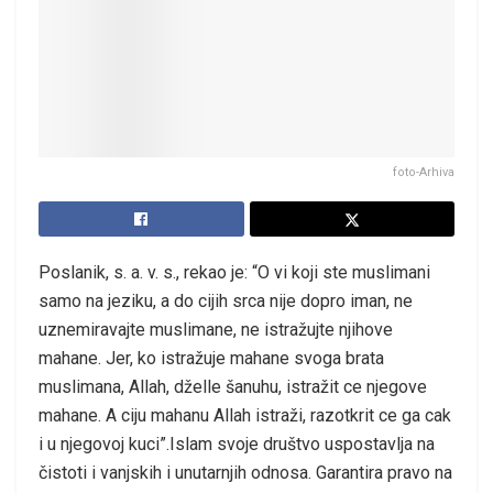
foto-Arhiva
Poslanik, s. a. v. s., rekao je: “O vi koji ste muslimani
samo na jeziku, a do cijih srca nije dopro iman, ne
uznemiravajte muslimane, ne istražujte njihove
mahane. Jer, ko istražuje mahane svoga brata
muslimana, Allah, dželle šanuhu, istražit ce njegove
mahane. A ciju mahanu Allah istraži, razotkrit ce ga cak
i u njegovoj kuci”.Islam svoje društvo uspostavlja na
čistoti i vanjskih i unutarnjih odnosa. Garantira pravo na