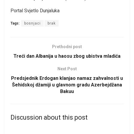
Portal Svjetlo Dunjaluka
Tags:
bosnjaci
brak
Prethodni post
Treći dan Albanija u haosu zbog ubistva mladića
Next Post
Predsjednik Erdogan klanjao namaz zahvalnosti u
Šehidskoj džamiji u glavnom gradu Azerbejdžana
Bakuu
Discussion about this post