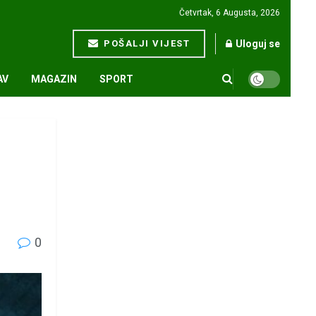
Četvrtak, 6 Augusta, 2026
POŠALJI VIJEST
Uloguj se
AV
MAGAZIN
SPORT
0