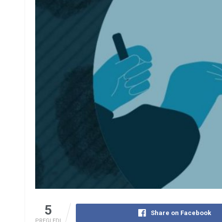
5
Share on Facebook
PREGLEDI