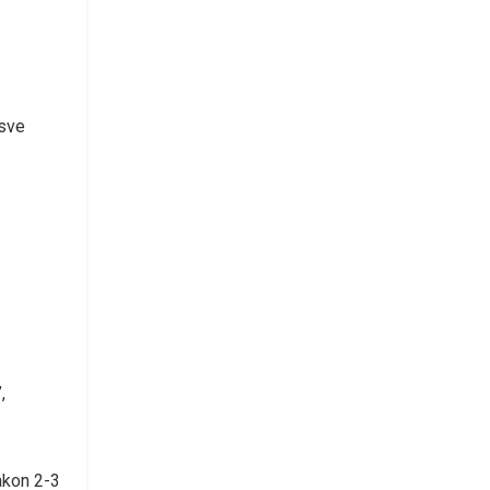
 sve
,
nakon 2-3