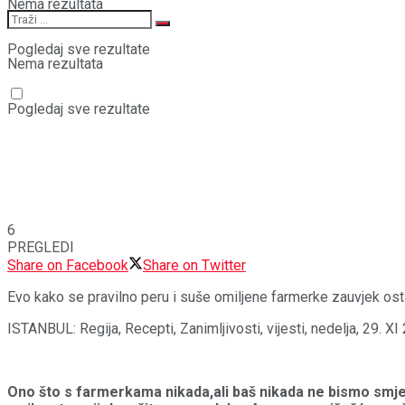
Nema rezultata
Pogledaj sve rezultate
Nema rezultata
Pogledaj sve rezultate
6
PREGLEDI
Share on Facebook
Share on Twitter
Evo kako se pravilno peru i suše omiljene farmerke zauvjek ostale
ISTANBUL: Regija, Recepti, Zanimljivosti, vijesti, nedelja
Ono što s farmerkama nikada,ali baš nikada ne bismo smjeli 