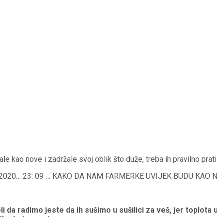
 kao nove i zadržale svoj oblik što duže, treba ih pravilno prati 
, 29. XI 2020… 23: 09 … KAKO DA NAM FARMERKE UVIJEK BUDU KAO
da radimo jeste da ih sušimo u sušilici za veš, jer toplota 