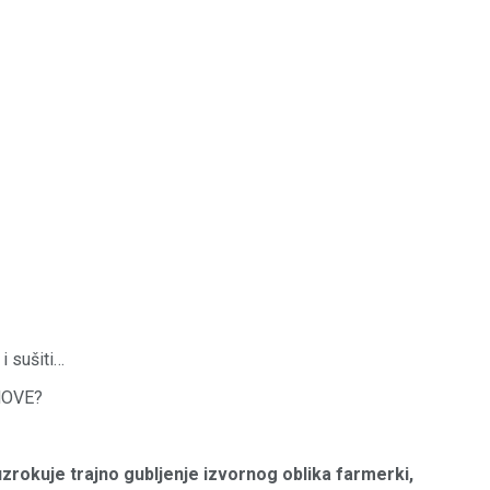
i sušiti…
 NOVE?
uzrokuje trajno gubljenje izvornog oblika farmerki,