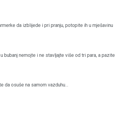
erke da izblijede i pri pranju, potopite ih u mješavinu
u bubanj nemojte i ne stavljajte više od tri para, a pazite
tavite da osuše na samom vazduhu…