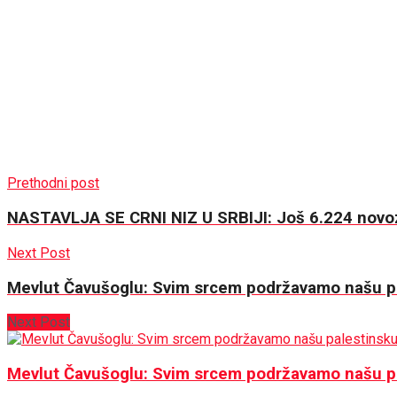
Prethodni post
NASTAVLJA SE CRNI NIZ U SRBIJI: Još 6.224 novoza
Next Post
Mevlut Čavušoglu: Svim srcem podržavamo našu pa
Next Post
Mevlut Čavušoglu: Svim srcem podržavamo našu pa