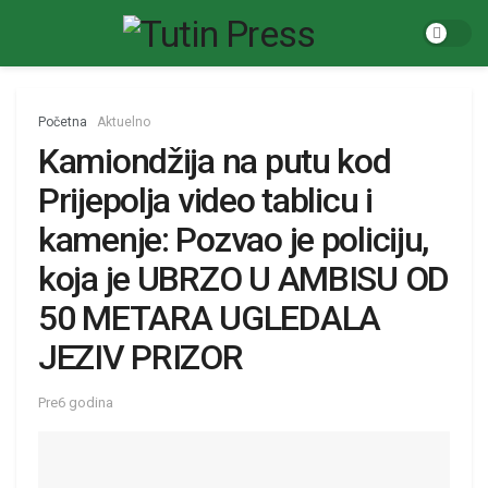
Početna
Aktuelno
Kamiondžija na putu kod
Prijepolja video tablicu i
kamenje: Pozvao je policiju,
koja je UBRZO U AMBISU OD
50 METARA UGLEDALA
JEZIV PRIZOR
Pre6 godina