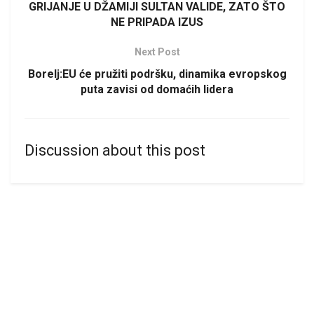
GRIJANJE U DŽAMIJI SULTAN VALIDE, ZATO ŠTO
NE PRIPADA IZUS
Next Post
Borelj:EU će pružiti podršku, dinamika evropskog
puta zavisi od domaćih lidera
Discussion about this post