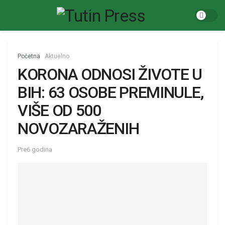
Početna
Aktuelno
KORONA ODNOSI ŽIVOTE U
BIH: 63 OSOBE PREMINULE,
VIŠE OD 500
NOVOZARAŽENIH
Pre6 godina