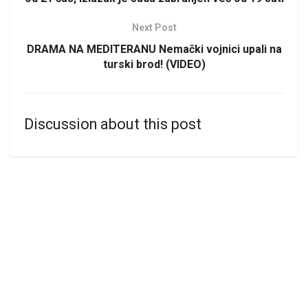
Next Post
DRAMA NA MEDITERANU Nemački vojnici upali na
turski brod! (VIDEO)
Discussion about this post