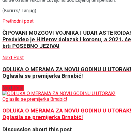
da se ostale vakcine čuvaju na uobičajenoj temperaturi.
(Kurir.rs/ Tanjug)
Prethodni post
ČIPOVANI MOZGOVI VOJNIKA I UDAR ASTEROIDA!
Predvideo je Hitlerov dolazak i koronu, a 2021. će
biti POSEBNO JEZIVA!
Next Post
ODLUKA O MERAMA ZA NOVU GODINU U UTORAK!
Oglasila se premijerka Brnabić!
Next Post
ODLUKA O MERAMA ZA NOVU GODINU U UTORAK!
Oglasila se premijerka Brnabić!
Discussion about this post