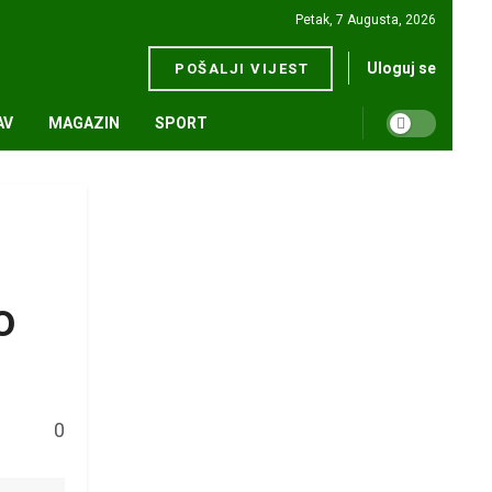
Petak, 7 Augusta, 2026
Uloguj se
POŠALJI VIJEST
AV
MAGAZIN
SPORT
o
0