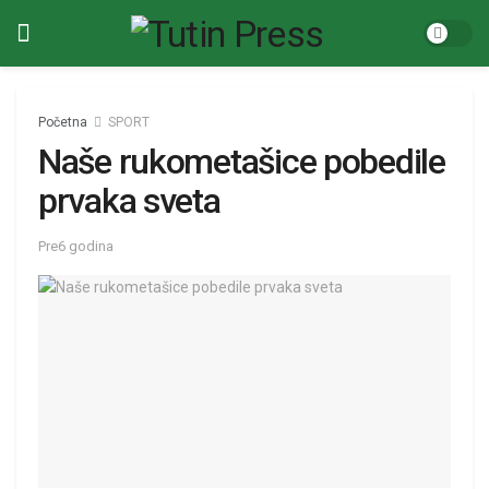
Početna
SPORT
Naše rukometašice pobedile
prvaka sveta
Pre6 godina